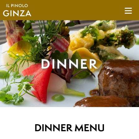
DINNER
DINNER MENU