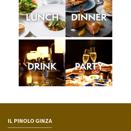
LUNCH
DINNER
DRINK
PARTY
IL PINOLO GINZA