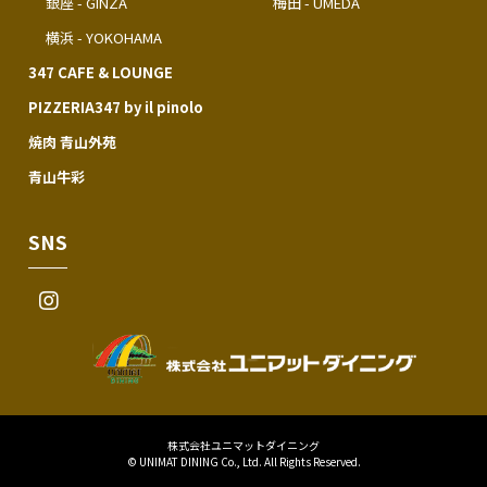
銀座 - GINZA
梅田 - UMEDA
横浜 - YOKOHAMA
347 CAFE & LOUNGE
PIZZERIA347 by il pinolo
焼肉 青山外苑
青山牛彩
SNS
株式会社ユニマットダイニング
© UNIMAT DINING Co., Ltd. All Rights Reserved.